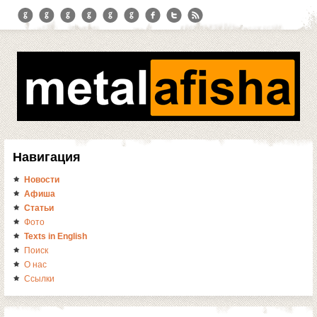
Навигация
Новости
Афиша
Статьи
Фото
Texts in English
Поиск
О нас
Ссылки