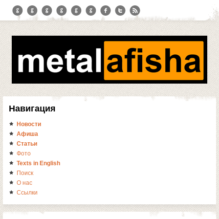
Навигация
Новости
Афиша
Статьи
Фото
Texts in English
Поиск
О нас
Ссылки