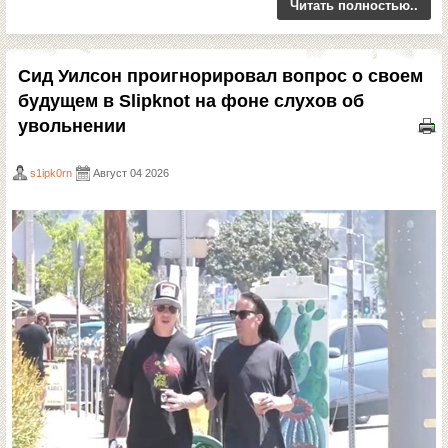
Читать полностью..
Сид Уилсон проигнорировал вопрос о своем
будущем в Slipknot на фоне слухов об
увольнении
s1ipk0rn
Август 04 2026