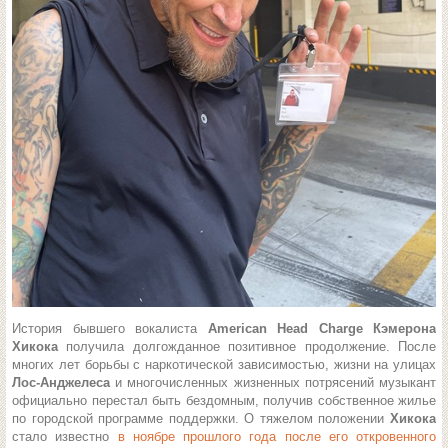
История бывшего вокалиста
American Head Charge Кэмерона
Хикока
получила долгожданное позитивное продолжение. После
многих лет борьбы с наркотической зависимостью, жизни на улицах
Лос-Анджелеса
и многочисленных жизненных потрясений музыкант
официально перестал быть бездомным, получив собственное жилье
по городской программе поддержки. О тяжелом положении
Хикока
стало известно
в ноябре прошлого года после его откровенного