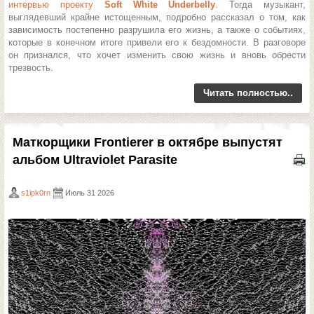
интервью проекту
Soft White Underbelly
. Тогда музыкант,
выглядевший крайне истощенным, подробно рассказал о том, как
зависимость постепенно разрушила его жизнь, а также о событиях,
которые в конечном итоге привели его к бездомности. В разговоре
он признался, что хочет изменить свою жизнь и вновь обрести
трезвость.
Читать полностью..
Маткорщики Frontierer в октябре выпустят
альбом Ultraviolet Parasite
s1ipk0rn
Июль 31 2026