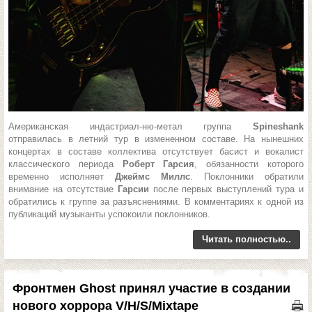
Американская индастриал-ню-метал группа
Spineshank
отправилась в летний тур в измененном составе. На нынешних
концертах в составе коллектива отсутствует басист и вокалист
классического периода
Роберт Гарсия
, обязанности которого
временно исполняет
Джеймс Миллс
. Поклонники обратили
внимание на отсутствие
Гарсии
после первых выступлений тура и
обратились к группе за разъяснениями. В комментариях к одной из
публикаций музыканты успокоили поклонников.
Читать полностью..
Фронтмен Ghost принял участие в создании
нового хоррора V/H/S/Mixtape