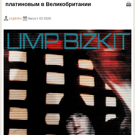
платиновым в Великобритании
s1ipk0rn
Август 03 2026