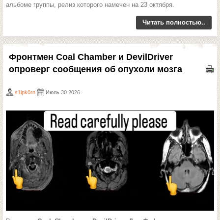
альбоме группы, релиз которого намечен на 23 октября.
Читать полностью..
Фронтмен Coal Chamber и DevilDriver
опроверг сообщения об опухоли мозга
s1ipk0rn
Июль 30 2026