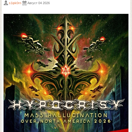
s1ipk0rn
Август 04 2026