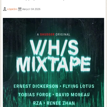
s1ipk0rn
Август 04 2026