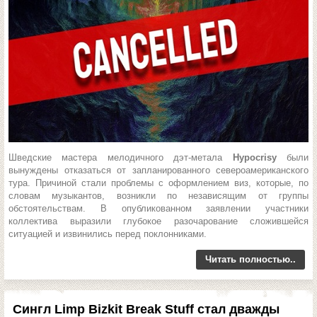
Шведские мастера мелодичного дэт-метала
Hypocrisy
были
вынуждены отказаться от запланированного североамериканского
тура. Причиной стали проблемы с оформлением виз, которые, по
словам музыкантов, возникли по независящим от группы
обстоятельствам. В опубликованном заявлении участники
коллектива выразили глубокое разочарование сложившейся
ситуацией и извинились перед поклонниками.
Читать полностью..
Сингл Limp Bizkit Break Stuff стал дважды