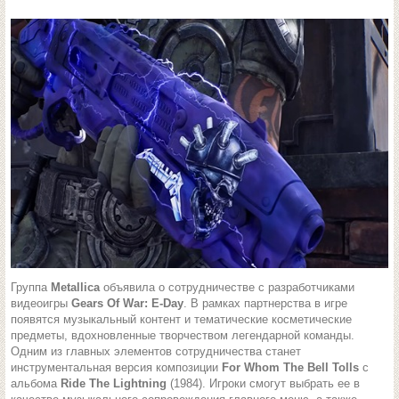
Группа
Metallica
объявила о сотрудничестве с разработчиками
видеоигры
Gears Of War: E-Day
. В рамках партнерства в игре
появятся музыкальный контент и тематические косметические
предметы, вдохновленные творчеством легендарной команды.
Одним из главных элементов сотрудничества станет
инструментальная версия композиции
For Whom The Bell Tolls
с
альбома
Ride The Lightning
(1984). Игроки смогут выбрать ее в