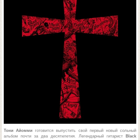
Тони Айомми
готовится выпустить свой первый новый сольный
альбом почти за два десятилетия. Легендарный гитарист
Black