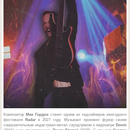
Композитор
Мик Гордон
станет одним из хедлайнеров ежегодного
фестиваля
Radar
в 2027 году. Музыкант произвел фурор своим
сокрушительным индастриал-метал саундтреком к видеоигре
Doom