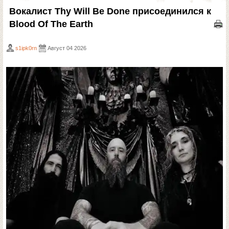
Вокалист Thy Will Be Done присоединился к
Blood Of The Earth
s1ipk0rn
Август 04 2026