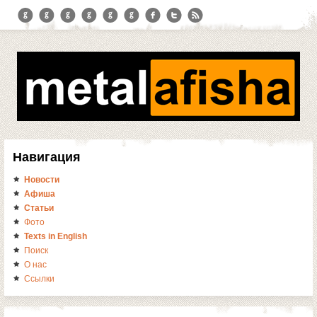
Навигация
Новости
Афиша
Статьи
Фото
Texts in English
Поиск
О нас
Ссылки