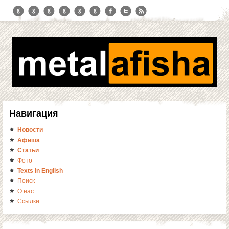
Навигация
Новости
Афиша
Статьи
Фото
Texts in English
Поиск
О нас
Ссылки