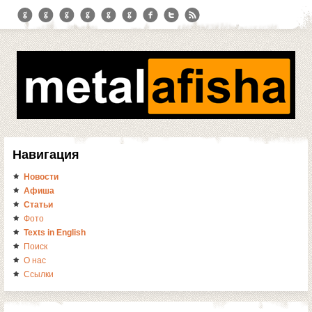
Навигация
Новости
Афиша
Статьи
Фото
Texts in English
Поиск
О нас
Ссылки