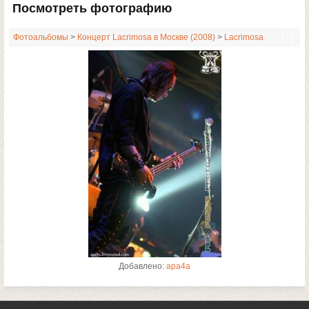
Посмотреть фотографию
Фотоальбомы
>
Концерт Lacrimosa в Москве (2008)
>
Lacrimosa
Добавлено:
apa4a