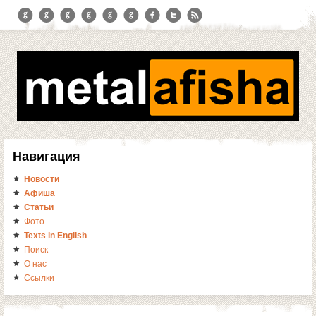
Навигация
Новости
Афиша
Статьи
Фото
Texts in English
Поиск
О нас
Ссылки