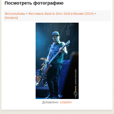
Посмотреть фотографию
Фотоальбомы
>
Фестиваль Back to Zero: Gold в Москве (2014)
>
[Amatory]
Добавлено:
s1ipk0rn