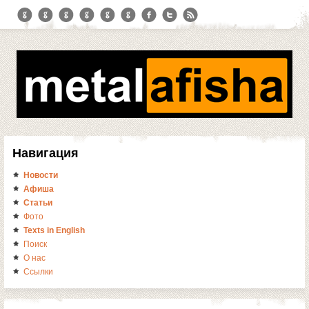
Навигация
Новости
Афиша
Статьи
Фото
Texts in English
Поиск
О нас
Ссылки