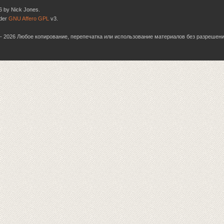
6 by Nick Jones.
nder
GNU Affero GPL
v3.
06 - 2026 Любое копирование, перепечатка или использование материалов без разрешен