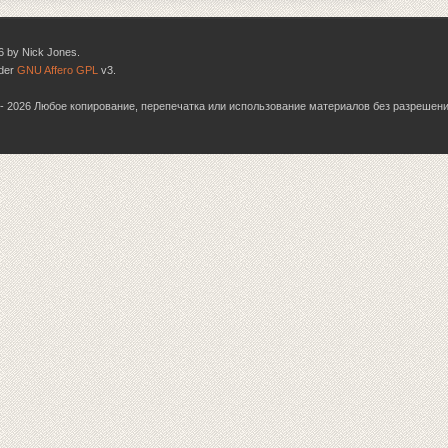
6 by Nick Jones.
nder
GNU Affero GPL
v3.
06 - 2026 Любое копирование, перепечатка или использование материалов без разрешен