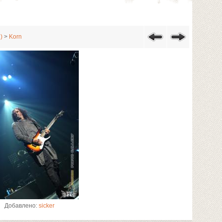
)
>
Korn
Добавлено:
sicker