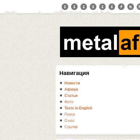
Навигация
Новости
Афиша
Статьи
Фото
Texts in English
Поиск
О нас
Ссылки