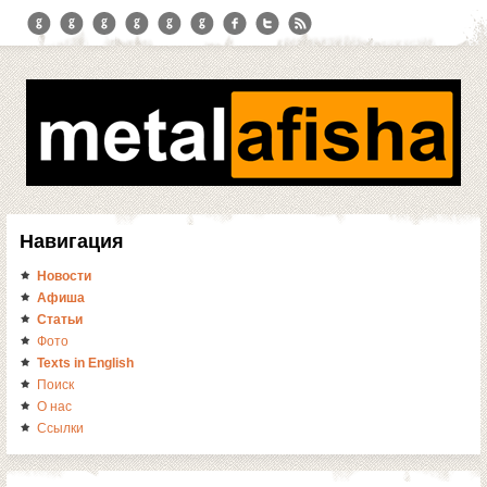
Навигация
Новости
Афиша
Статьи
Фото
Texts in English
Поиск
О нас
Ссылки