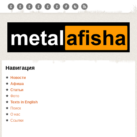
Навигация
Новости
Афиша
Статьи
Фото
Texts in English
Поиск
О нас
Ссылки