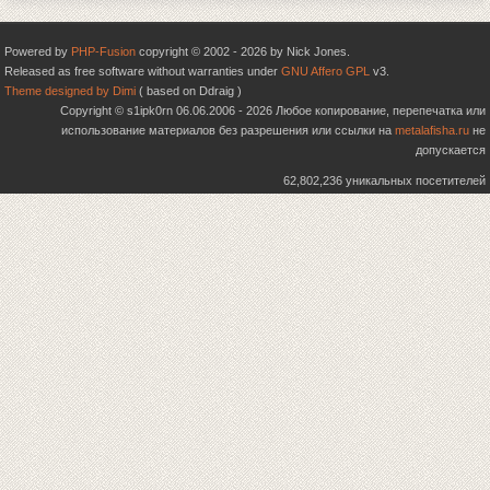
Powered by
PHP-Fusion
copyright © 2002 - 2026 by Nick Jones.
Released as free software without warranties under
GNU Affero GPL
v3.
Theme designed by Dimi
( based on Ddraig )
Copyright © s1ipk0rn 06.06.2006 - 2026 Любое копирование, перепечатка или
использование материалов без разрешения или ссылки на
metalafisha.ru
не
допускается
62,802,236 уникальных посетителей