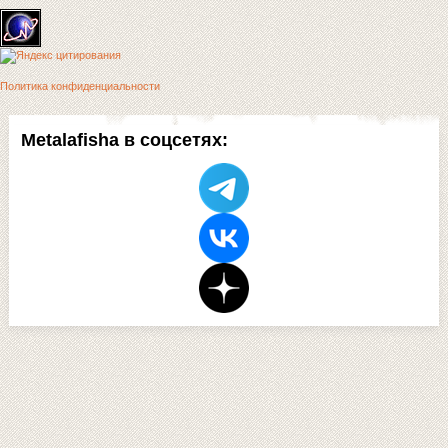
Политика конфиденциальности
Metalafisha в соцсетях: