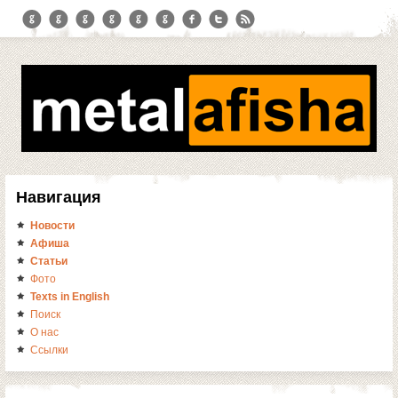
Навигация
Новости
Афиша
Статьи
Фото
Texts in English
Поиск
О нас
Ссылки