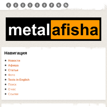
Навигация
Новости
Афиша
Статьи
Фото
Texts in English
Поиск
О нас
Ссылки