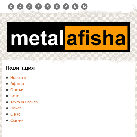
Навигация
Новости
Афиша
Статьи
Фото
Texts in English
Поиск
О нас
Ссылки