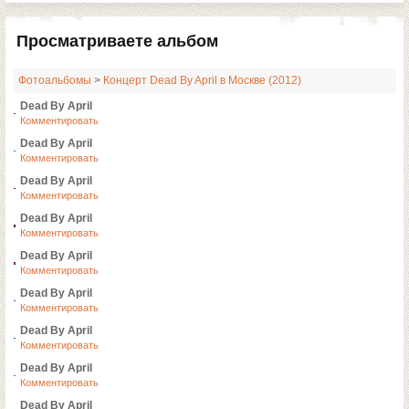
Просматриваете альбом
Фотоальбомы
>
Концерт Dead By April в Москве (2012)
Dead By April
Комментировать
Dead By April
Комментировать
Dead By April
Комментировать
Dead By April
Комментировать
Dead By April
Комментировать
Dead By April
Комментировать
Dead By April
Комментировать
Dead By April
Комментировать
Dead By April