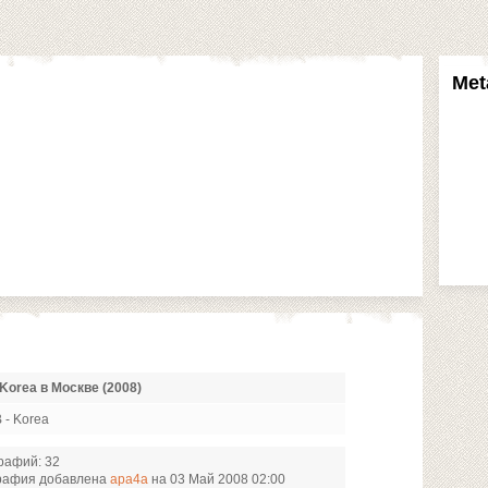
Met
Korea в Москве (2008)
B - Korea
рафий: 32
рафия добавлена
apa4a
на 03 Май 2008 02:00