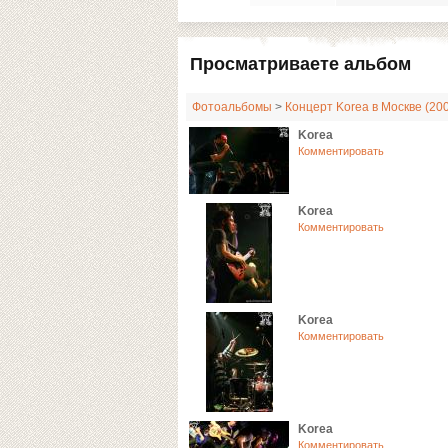
Просматриваете альбом
Фотоальбомы
>
Концерт Korea в Москве (20
Korea
Комментировать
Korea
Комментировать
Korea
Комментировать
Korea
Комментировать