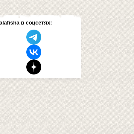
alafisha в соцсетях: