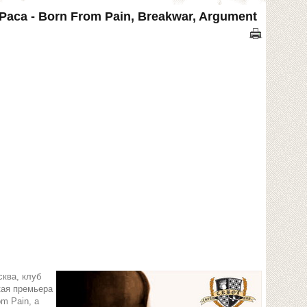
 Раса - Born From Pain, Breakwar, Argument
сква, клуб
кая премьера
m Pain, а