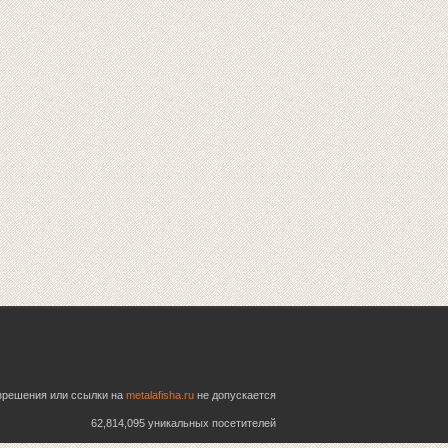
азрешения или ссылки на
metalafisha.ru
не допускается
62,814,095 уникальных посетителей