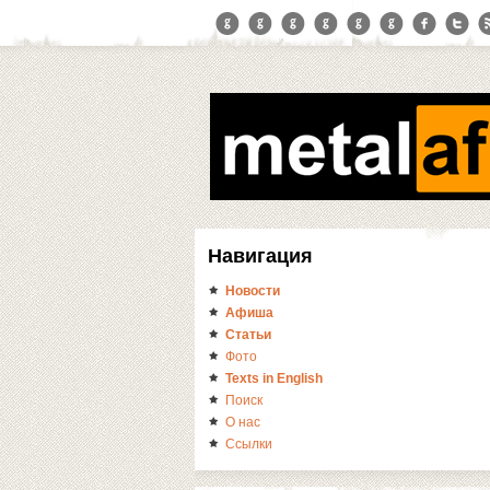
Навигация
Новости
Афиша
Статьи
Фото
Texts in English
Поиск
О нас
Ссылки