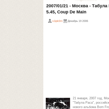
2007/01/21 - Москва - Табула
5.45, Coup De Main
s1ipk0rn
Декабрь 19 2006
21 января, 2007 год, Мо
"Табула Раса", российс
нового альбома Born Fro