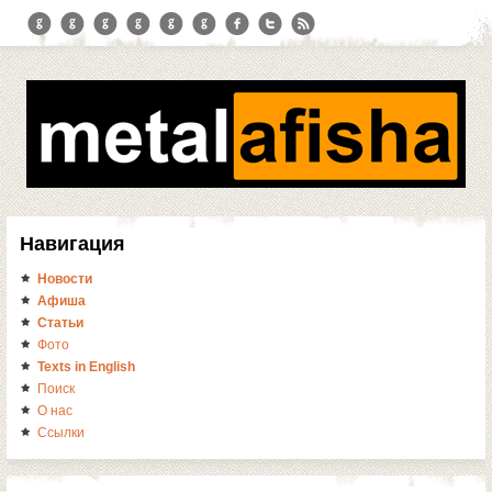
Навигация
Новости
Афиша
Статьи
Фото
Texts in English
Поиск
О нас
Ссылки