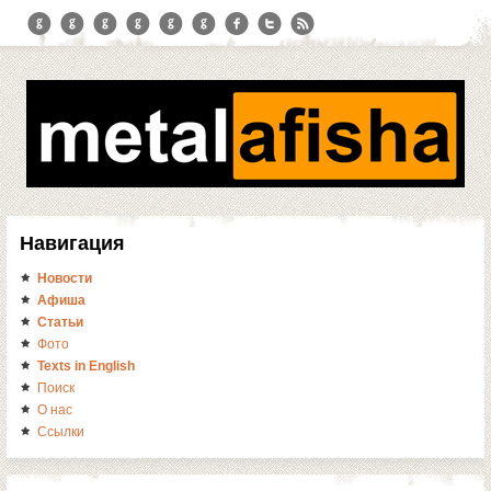
Навигация
Новости
Афиша
Статьи
Фото
Texts in English
Поиск
О нас
Ссылки