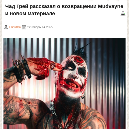
Чад Грей рассказал о возвращении Mudvayne
и новом материале
s1ipk0rn
Сентябрь 14 2025