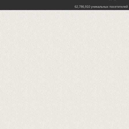
62,786,910 уникальных посетителей