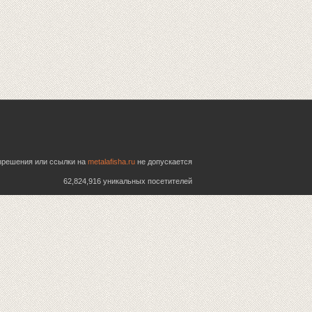
азрешения или ссылки на
metalafisha.ru
не допускается
62,824,916 уникальных посетителей